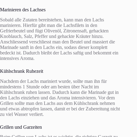
Marinieren des Lachses
Sobald alle Zutaten bereitstehen, kann man den Lachs
marinieren. Hierfür gibt man die Lachsfilets in den
Gefrierbeutel und fügt Olivenöl, Zitronensaft, gehackten
Knoblauch, Salz, Pfeffer und gehackte Kräuter hinzu.
Anschliessend verschliesst man den Beutel und massiert die
Marinade sanft in den Lachs ein, sodass dieser komplett
bedeckt ist. Dadurch bleibt der Lachs saftig und bekommt ein
intensives Aroma.
Kühlschrank Ruhezeit
Nachdem der Lachs mariniert wurde, sollte man ihn für
mindestens 1 Stunde oder am besten über Nacht im
Kühlschrank ruhen lassen. Dadurch kann die Marinade gut in
den Lachs einziehen und das Aroma intensivieren. Vor dem
Grillen sollte man den Lachs aus dem Kühlschrank nehmen
und etwas abtropfen lassen, damit er bei der Zubereitung nicht
zu viel Wasser verliert.
Grillen und Garzeiten
Beim Grillen von Lachs ist es wichtig, die richtige Garzeit zu