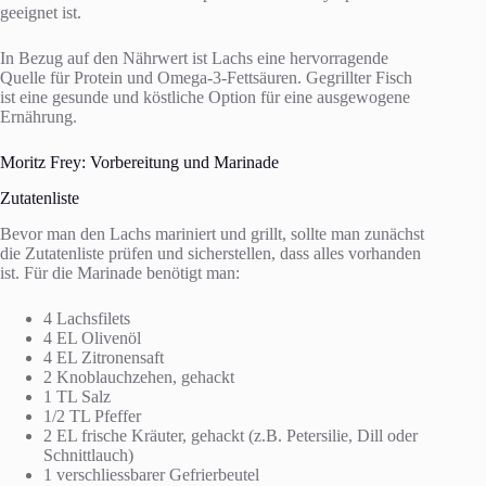
geeignet ist.
In Bezug auf den Nährwert ist Lachs eine hervorragende
Quelle für Protein und Omega-3-Fettsäuren. Gegrillter Fisch
ist eine gesunde und köstliche Option für eine ausgewogene
Ernährung.
Moritz Frey: Vorbereitung und Marinade
Zutatenliste
Bevor man den Lachs mariniert und grillt, sollte man zunächst
die Zutatenliste prüfen und sicherstellen, dass alles vorhanden
ist. Für die Marinade benötigt man:
4 Lachsfilets
4 EL Olivenöl
4 EL Zitronensaft
2 Knoblauchzehen, gehackt
1 TL Salz
1/2 TL Pfeffer
2 EL frische Kräuter, gehackt (z.B. Petersilie, Dill oder
Schnittlauch)
1 verschliessbarer Gefrierbeutel