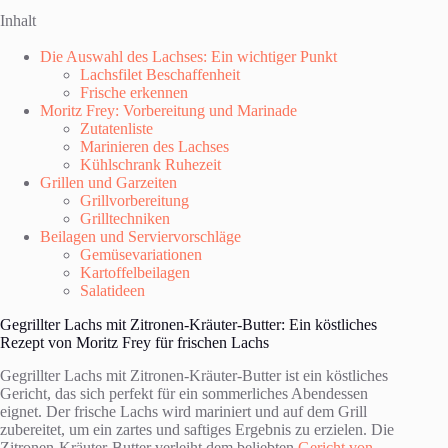
Inhalt
Die Auswahl des Lachses: Ein wichtiger Punkt
Lachsfilet Beschaffenheit
Frische erkennen
Moritz Frey: Vorbereitung und Marinade
Zutatenliste
Marinieren des Lachses
Kühlschrank Ruhezeit
Grillen und Garzeiten
Grillvorbereitung
Grilltechniken
Beilagen und Serviervorschläge
Gemüsevariationen
Kartoffelbeilagen
Salatideen
Gegrillter Lachs mit Zitronen-Kräuter-Butter: Ein köstliches
Rezept von Moritz Frey für frischen Lachs
Gegrillter Lachs mit Zitronen-Kräuter-Butter ist ein köstliches
Gericht, das sich perfekt für ein sommerliches Abendessen
eignet. Der frische Lachs wird mariniert und auf dem Grill
zubereitet, um ein zartes und saftiges Ergebnis zu erzielen. Die
Zitronen-Kräuter-Butter verleiht dem beliebten
Gericht von