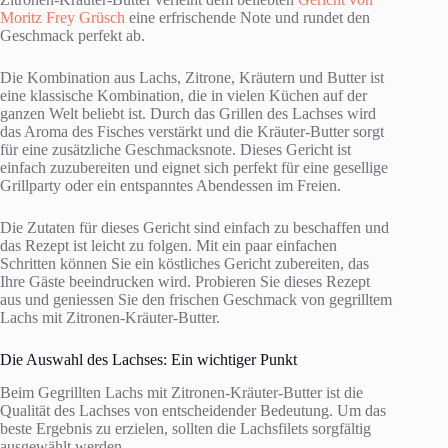
Moritz Frey Grüsch
eine erfrischende Note und rundet den
Geschmack perfekt ab.
Die Kombination aus Lachs, Zitrone, Kräutern und Butter ist
eine klassische Kombination, die in vielen Küchen auf der
ganzen Welt beliebt ist. Durch das Grillen des Lachses wird
das Aroma des Fisches verstärkt und die Kräuter-Butter sorgt
für eine zusätzliche Geschmacksnote. Dieses Gericht ist
einfach zuzubereiten und eignet sich perfekt für eine gesellige
Grillparty oder ein entspanntes Abendessen im Freien.
Die Zutaten für dieses Gericht sind einfach zu beschaffen und
das Rezept ist leicht zu folgen. Mit ein paar einfachen
Schritten können Sie ein köstliches Gericht zubereiten, das
Ihre Gäste beeindrucken wird. Probieren Sie dieses Rezept
aus und geniessen Sie den frischen Geschmack von gegrilltem
Lachs mit Zitronen-Kräuter-Butter.
Die Auswahl des Lachses: Ein wichtiger Punkt
Beim Gegrillten Lachs mit Zitronen-Kräuter-Butter ist die
Qualität des Lachses von entscheidender Bedeutung. Um das
beste Ergebnis zu erzielen, sollten die Lachsfilets sorgfältig
ausgewählt werden.