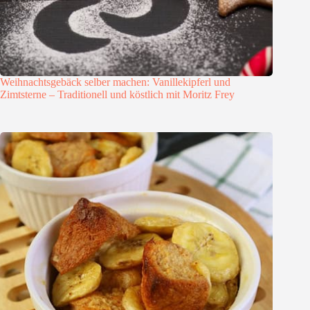
Weihnachtsgebäck selber machen: Vanillekipferl und
Zimtsterne – Traditionell und köstlich mit Moritz Frey