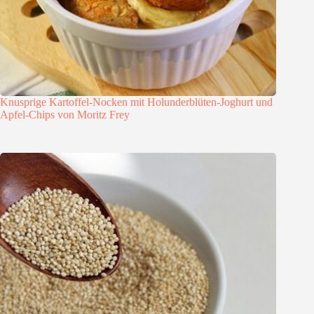
Knusprige Kartoffel-Nocken mit Holunderblüten-Joghurt und
Apfel-Chips von Moritz Frey