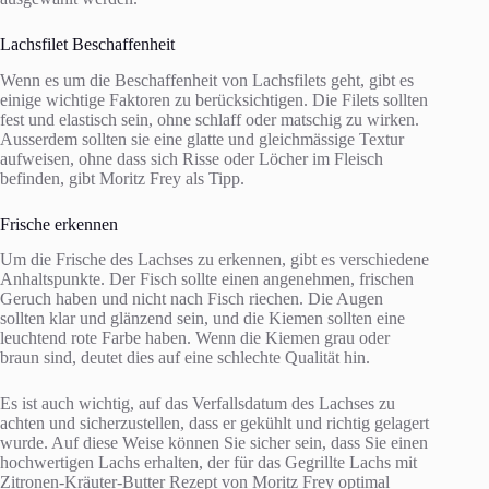
Lachsfilet Beschaffenheit
Wenn es um die Beschaffenheit von Lachsfilets geht, gibt es
einige wichtige Faktoren zu berücksichtigen. Die Filets sollten
fest und elastisch sein, ohne schlaff oder matschig zu wirken.
Ausserdem sollten sie eine glatte und gleichmässige Textur
aufweisen, ohne dass sich Risse oder Löcher im Fleisch
befinden, gibt Moritz Frey als Tipp.
Frische erkennen
Um die Frische des Lachses zu erkennen, gibt es verschiedene
Anhaltspunkte. Der Fisch sollte einen angenehmen, frischen
Geruch haben und nicht nach Fisch riechen. Die Augen
sollten klar und glänzend sein, und die Kiemen sollten eine
leuchtend rote Farbe haben. Wenn die Kiemen grau oder
braun sind, deutet dies auf eine schlechte Qualität hin.
Es ist auch wichtig, auf das Verfallsdatum des Lachses zu
achten und sicherzustellen, dass er gekühlt und richtig gelagert
wurde. Auf diese Weise können Sie sicher sein, dass Sie einen
hochwertigen Lachs erhalten, der für das Gegrillte Lachs mit
Zitronen-Kräuter-Butter Rezept von Moritz Frey optimal