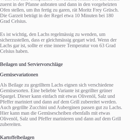
zuerst in der Pfanne anbraten und dann in den vorgeheizten
Ofen stellen, um ihn fertig zu garen, rät Moritz Frey Grüsch.
Die Garzeit beträgt in der Regel etwa 10 Minuten bei 180
Grad Celsius.
Es ist wichtig, den Lachs regelmässig zu wenden, um
sicherzustellen, dass er gleichmässig gegart wird. Wenn der
Lachs gar ist, sollte er eine innere Temperatur von 63 Grad
Celsius haben.
Beilagen und Serviervorschläge
Gemüsevariationen
Als Beilage zu gegrilltem Lachs eignen sich verschiedene
Gemüsesorten. Eine beliebte Variante ist gegrillter grüner
Spargel. Dieser kann einfach mit etwas Olivenöl, Salz und
Pfeffer mariniert und dann auf dem Grill zubereitet werden.
Auch gegrillte Zucchini und Auberginen passen gut zu Lachs.
Hier kann man die Gemüsescheiben ebenfalls mit etwas
Olivenöl, Salz und Pfeffer marinieren und dann auf dem Grill
zubereiten.
Kartoffelbeilagen