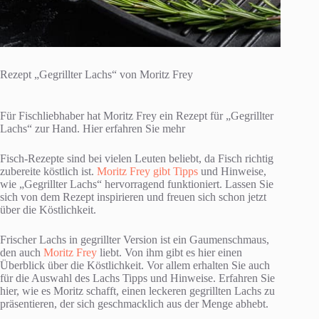
Rezept „Gegrillter Lachs“ von Moritz Frey
Für Fischliebhaber hat Moritz Frey ein Rezept für „Gegrillter
Lachs“ zur Hand. Hier erfahren Sie mehr
Fisch-Rezepte sind bei vielen Leuten beliebt, da Fisch richtig
zubereite köstlich ist.
Moritz Frey gibt Tipps
und Hinweise,
wie „Gegrillter Lachs“ hervorragend funktioniert. Lassen Sie
sich von dem Rezept inspirieren und freuen sich schon jetzt
über die Köstlichkeit.
Frischer Lachs in gegrillter Version ist ein Gaumenschmaus,
den auch
Moritz Frey
liebt. Von ihm gibt es hier einen
Überblick über die Köstlichkeit. Vor allem erhalten Sie auch
für die Auswahl des Lachs Tipps und Hinweise. Erfahren Sie
hier, wie es Moritz schafft, einen leckeren gegrillten Lachs zu
präsentieren, der sich geschmacklich aus der Menge abhebt.