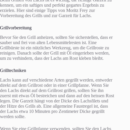
kennen, um ein saftiges und perfekt gegartes Ergebnis zu
erzielen. Hier sind einige Tipps von Moritz Frey zur
Vorbereitung des Grills und zur Garzeit für Lachs.
Grillvorbereitung
Bevor Sie den Grill anheizen, sollten Sie sicherstellen, dass er
sauber und frei von alten Lebensmittelresten ist. Eine
Grillbürste ist ein nützliches Werkzeug, um die Grillroste zu
reinigen. Danach sollte der Grill mit Öl eingerieben werden,
um zu verhindern, dass der Lachs am Rost kleben bleibt.
Grilltechniken
Lachs kann auf verschiedene Arten gegrillt werden, entweder
direkt auf dem Grillrost oder in einer Grillpfanne. Wenn Sie
den Lachs direkt auf dem Grillrost grillen, sollten Sie ihn
zuerst mit etwas Öl bestreichen und dann auf den heissen Rost
legen. Die Garzeit hängt von der Dicke des Lachsfilets und
der Hitze des Grills ab. Eine allgemeine Faustregel ist, dass
der Lachs etwa 10 Minuten pro Zentimeter Dicke gegrillt
werden sollte.
Wenn Sie eine Grillpfanne verwenden, sollten Sie den Lachs