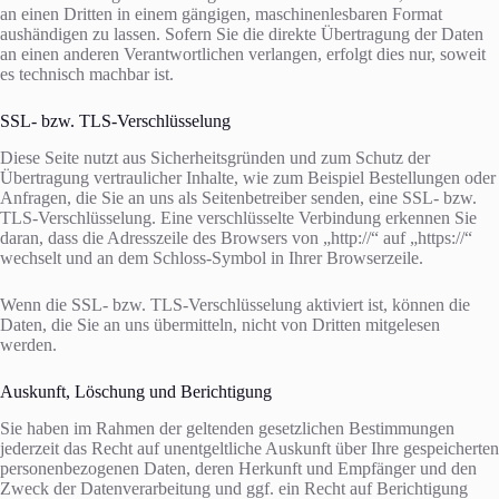
an einen Dritten in einem gängigen, maschinenlesbaren Format
aushändigen zu lassen. Sofern Sie die direkte Übertragung der Daten
an einen anderen Verantwortlichen verlangen, erfolgt dies nur, soweit
es technisch machbar ist.
SSL- bzw. TLS-Verschlüsselung
Diese Seite nutzt aus Sicherheitsgründen und zum Schutz der
Übertragung vertraulicher Inhalte, wie zum Beispiel Bestellungen oder
Anfragen, die Sie an uns als Seitenbetreiber senden, eine SSL- bzw.
TLS-Verschlüsselung. Eine verschlüsselte Verbindung erkennen Sie
daran, dass die Adresszeile des Browsers von „http://“ auf „https://“
wechselt und an dem Schloss-Symbol in Ihrer Browserzeile.
Wenn die SSL- bzw. TLS-Verschlüsselung aktiviert ist, können die
Daten, die Sie an uns übermitteln, nicht von Dritten mitgelesen
werden.
Auskunft, Löschung und Berichtigung
Sie haben im Rahmen der geltenden gesetzlichen Bestimmungen
jederzeit das Recht auf unentgeltliche Auskunft über Ihre gespeicherten
personenbezogenen Daten, deren Herkunft und Empfänger und den
Zweck der Datenverarbeitung und ggf. ein Recht auf Berichtigung