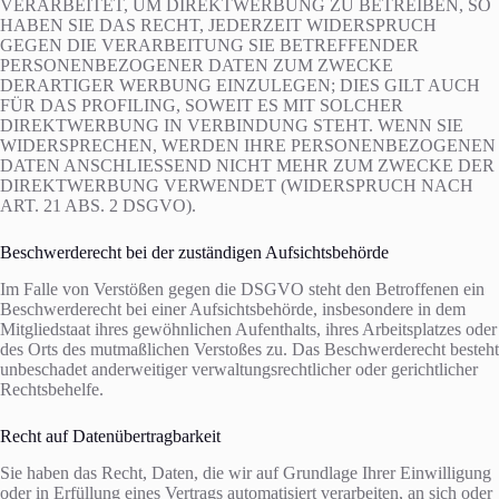
VERARBEITET, UM DIREKTWERBUNG ZU BETREIBEN, SO
HABEN SIE DAS RECHT, JEDERZEIT WIDERSPRUCH
GEGEN DIE VERARBEITUNG SIE BETREFFENDER
PERSONENBEZOGENER DATEN ZUM ZWECKE
DERARTIGER WERBUNG EINZULEGEN; DIES GILT AUCH
FÜR DAS PROFILING, SOWEIT ES MIT SOLCHER
DIREKTWERBUNG IN VERBINDUNG STEHT. WENN SIE
WIDERSPRECHEN, WERDEN IHRE PERSONENBEZOGENEN
DATEN ANSCHLIESSEND NICHT MEHR ZUM ZWECKE DER
DIREKTWERBUNG VERWENDET (WIDERSPRUCH NACH
ART. 21 ABS. 2 DSGVO).
Beschwerderecht bei der zuständigen Aufsichtsbehörde
Im Falle von Verstößen gegen die DSGVO steht den Betroffenen ein
Beschwerderecht bei einer Aufsichtsbehörde, insbesondere in dem
Mitgliedstaat ihres gewöhnlichen Aufenthalts, ihres Arbeitsplatzes oder
des Orts des mutmaßlichen Verstoßes zu. Das Beschwerderecht besteht
unbeschadet anderweitiger verwaltungsrechtlicher oder gerichtlicher
Rechtsbehelfe.
Recht auf Datenübertragbarkeit
Sie haben das Recht, Daten, die wir auf Grundlage Ihrer Einwilligung
oder in Erfüllung eines Vertrags automatisiert verarbeiten, an sich oder